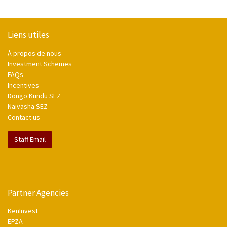
Liens utiles
À propos de nous
Investment Schemes
FAQs
Incentives
Dongo Kundu SEZ
Naivasha SEZ
Contact us
Staff Email
Partner Agencies
KenInvest
EPZA